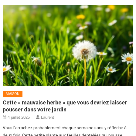
MAISON
Cette « mauvaise herbe » que vous devriez laisser
pousser dans votre jardin
4 juillet 2025
Laurent
Vous l’arrachez probablement chaque semaine sans y réfléchir à
deux fois. Cette petite plante aux feuilles dentelées qui pousse