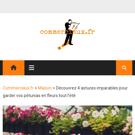
Commerciaux.fr
>
Maison
>
Découvrez 4 astuces imparables pour
garder vos pétunias en fleurs tout l’été