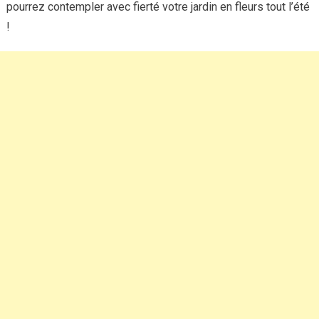
pourrez contempler avec fierté votre jardin en fleurs tout l’été
!