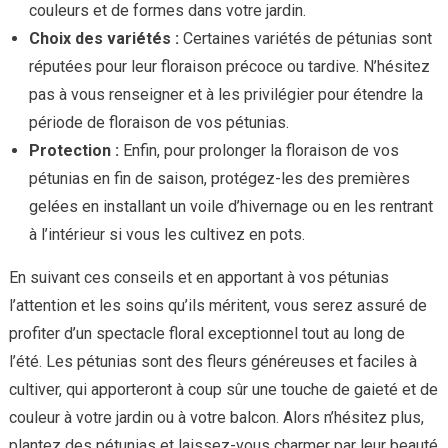
couleurs et de formes dans votre jardin.
Choix des variétés :
Certaines variétés de pétunias sont
réputées pour leur floraison précoce ou tardive. N’hésitez
pas à vous renseigner et à les privilégier pour étendre la
période de floraison de vos pétunias.
Protection :
Enfin, pour prolonger la floraison de vos
pétunias en fin de saison, protégez-les des premières
gelées en installant un voile d’hivernage ou en les rentrant
à l’intérieur si vous les cultivez en pots.
En suivant ces conseils et en apportant à vos pétunias
l’attention et les soins qu’ils méritent, vous serez assuré de
profiter d’un spectacle floral exceptionnel tout au long de
l’été. Les pétunias sont des fleurs généreuses et faciles à
cultiver, qui apporteront à coup sûr une touche de gaieté et de
couleur à votre jardin ou à votre balcon. Alors n’hésitez plus,
plantez des pétunias et laissez-vous charmer par leur beauté