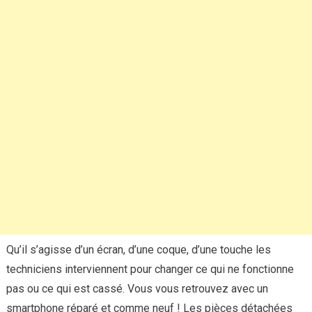
Qu’il s’agisse d’un écran, d’une coque, d’une touche les
techniciens interviennent pour changer ce qui ne fonctionne
pas ou ce qui est cassé. Vous vous retrouvez avec un
smartphone réparé et comme neuf ! Les pièces détachées