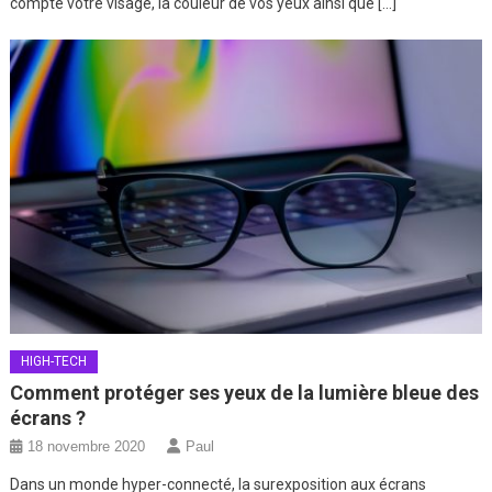
compte votre visage, la couleur de vos yeux ainsi que […]
HIGH-TECH
Comment protéger ses yeux de la lumière bleue des
écrans ?
18 novembre 2020
Paul
Dans un monde hyper-connecté, la surexposition aux écrans