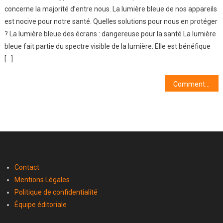
concerne la majorité d’entre nous. La lumière bleue de nos appareils
est nocive pour notre santé. Quelles solutions pour nous en protéger
? La lumière bleue des écrans : dangereuse pour la santé La lumière
bleue fait partie du spectre visible de la lumière. Elle est bénéfique
[…]
Navigation
Comment choisir son programme immobilier neuf à Marseille?
de
l’article
Contact
Mentions Légales
Politique de confidentialité
Équipe éditoriale