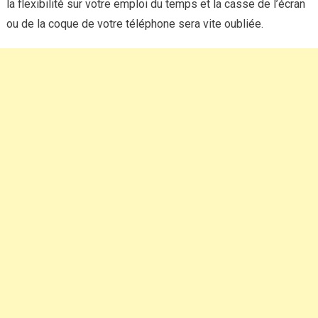
la flexibilité sur votre emploi du temps et la casse de l’écran
ou de la coque de votre téléphone sera vite oubliée.