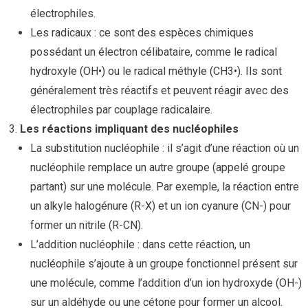
électrophiles.
Les radicaux : ce sont des espèces chimiques
possédant un électron célibataire, comme le radical
hydroxyle (OH•) ou le radical méthyle (CH3•). Ils sont
généralement très réactifs et peuvent réagir avec des
électrophiles par couplage radicalaire.
Les réactions impliquant des nucléophiles
La substitution nucléophile : il s’agit d’une réaction où un
nucléophile remplace un autre groupe (appelé groupe
partant) sur une molécule. Par exemple, la réaction entre
un alkyle halogénure (R-X) et un ion cyanure (CN-) pour
former un nitrile (R-CN).
L’addition nucléophile : dans cette réaction, un
nucléophile s’ajoute à un groupe fonctionnel présent sur
une molécule, comme l’addition d’un ion hydroxyde (OH-)
sur un aldéhyde ou une cétone pour former un alcool.