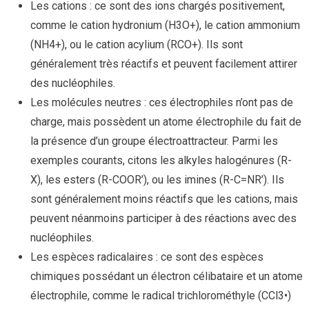
Les cations : ce sont des ions chargés positivement,
comme le cation hydronium (H3O+), le cation ammonium
(NH4+), ou le cation acylium (RCO+). Ils sont
généralement très réactifs et peuvent facilement attirer
des nucléophiles.
Les molécules neutres : ces électrophiles n’ont pas de
charge, mais possèdent un atome électrophile du fait de
la présence d’un groupe électroattracteur. Parmi les
exemples courants, citons les alkyles halogénures (R-
X), les esters (R-COOR’), ou les imines (R-C=NR’). Ils
sont généralement moins réactifs que les cations, mais
peuvent néanmoins participer à des réactions avec des
nucléophiles.
Les espèces radicalaires : ce sont des espèces
chimiques possédant un électron célibataire et un atome
électrophile, comme le radical trichlorométhyle (CCl3•)