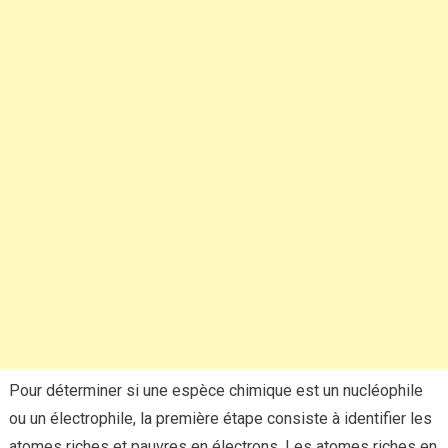
Pour déterminer si une espèce chimique est un nucléophile
ou un électrophile, la première étape consiste à identifier les
atomes riches et pauvres en électrons. Les atomes riches en