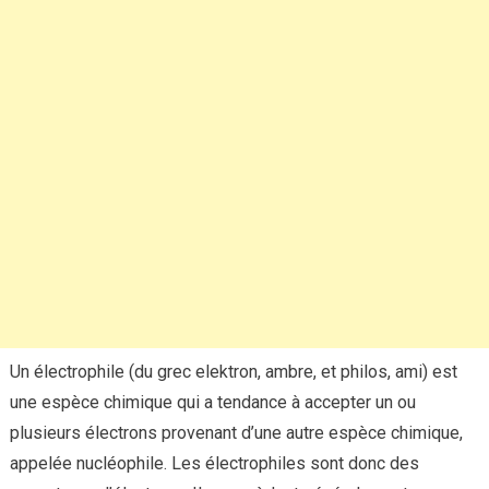
Un électrophile (du grec elektron, ambre, et philos, ami) est
une espèce chimique qui a tendance à accepter un ou
plusieurs électrons provenant d’une autre espèce chimique,
appelée nucléophile. Les électrophiles sont donc des