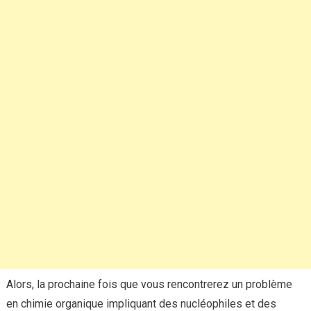
Alors, la prochaine fois que vous rencontrerez un problème
en chimie organique impliquant des nucléophiles et des