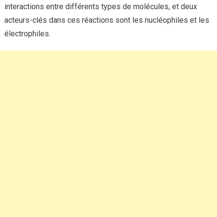
interactions entre différents types de molécules, et deux
acteurs-clés dans ces réactions sont les nucléophiles et les
électrophiles.