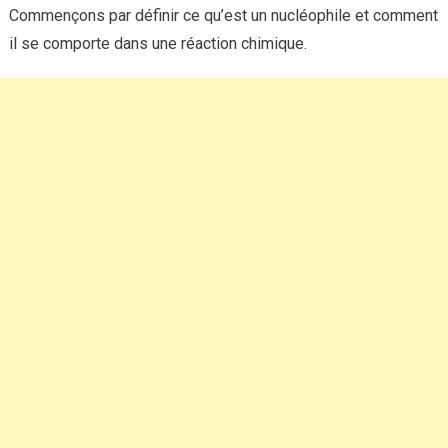
Commençons par définir ce qu’est un nucléophile et comment
il se comporte dans une réaction chimique.