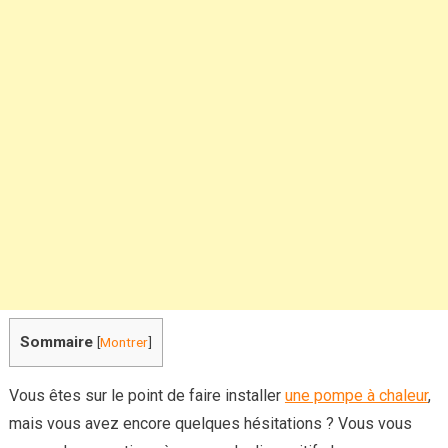
vos
questions
Sommaire
[
Montrer
]
Vous êtes sur le point de faire installer
une pompe à chaleur
,
mais vous avez encore quelques hésitations ? Vous vous