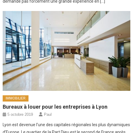
demande pas forcément une grande expérience en […]
IMMOBILIER
Bureaux à louer pour les entreprises à Lyon
5 octobre 2019
Paul
Lyon est devenue l’une des capitales régionales les plus dynamiques
d’Europe. Le quartier de la Part Dieu est le second de France après