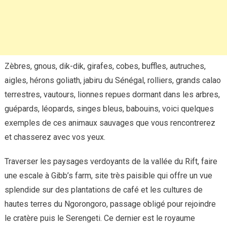
Zèbres, gnous, dik-dik, girafes, cobes, buffles, autruches,
aigles, hérons goliath, jabiru du Sénégal, rolliers, grands calao
terrestres, vautours, lionnes repues dormant dans les arbres,
guépards, léopards, singes bleus, babouins, voici quelques
exemples de ces animaux sauvages que vous rencontrerez
et chasserez avec vos yeux.
Traverser les paysages verdoyants de la vallée du Rift, faire
une escale à Gibb’s farm, site très paisible qui offre un vue
splendide sur des plantations de café et les cultures de
hautes terres du Ngorongoro, passage obligé pour rejoindre
le cratère puis le Serengeti. Ce dernier est le royaume