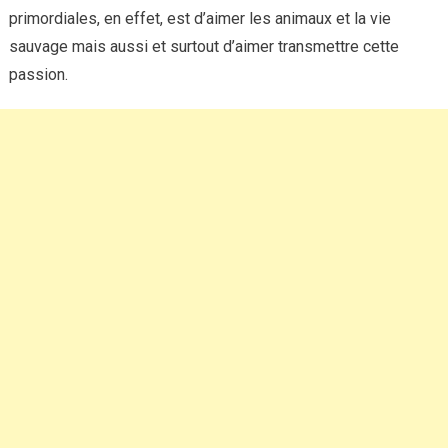
primordiales, en effet, est d’aimer les animaux et la vie
sauvage mais aussi et surtout d’aimer transmettre cette
passion.