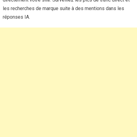
les recherches de marque suite à des mentions dans les
réponses IA.