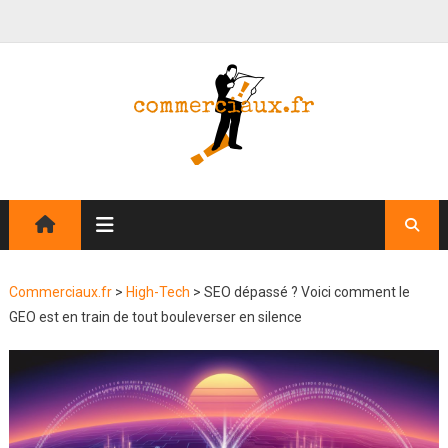
Commerciaux.fr
>
High-Tech
>
SEO dépassé ? Voici comment le
GEO est en train de tout bouleverser en silence