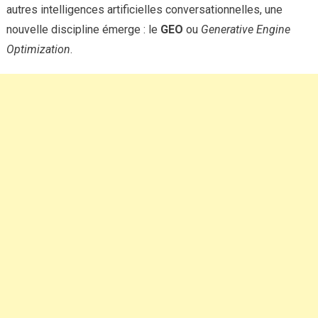
autres intelligences artificielles conversationnelles, une
nouvelle discipline émerge : le
GEO
ou
Generative Engine
Optimization
.