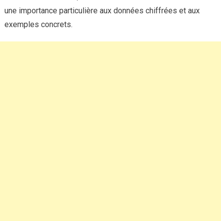
une importance particulière aux données chiffrées et aux
exemples concrets.