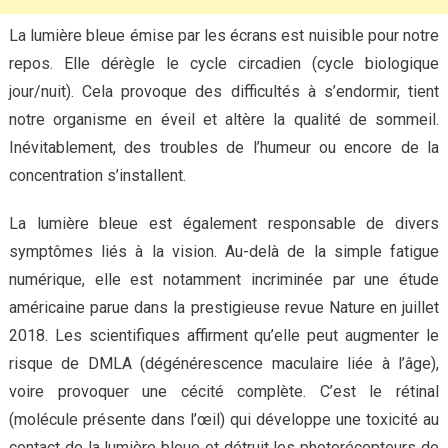
La lumière bleue émise par les écrans est nuisible pour notre
repos. Elle dérègle le cycle circadien (cycle biologique
jour/nuit). Cela provoque des difficultés à s’endormir, tient
notre organisme en éveil et altère la qualité de sommeil.
Inévitablement, des troubles de l’humeur ou encore de la
concentration s’installent.
La lumière bleue est également responsable de divers
symptômes liés à la vision. Au-delà de la simple fatigue
numérique, elle est notamment incriminée par une étude
américaine parue dans la prestigieuse revue Nature en juillet
2018. Les scientifiques affirment qu’elle peut augmenter le
risque de DMLA (dégénérescence maculaire liée à l’âge),
voire provoquer une cécité complète. C’est le rétinal
(molécule présente dans l’œil) qui développe une toxicité au
contact de la lumière bleue et détruit les photorécepteurs de