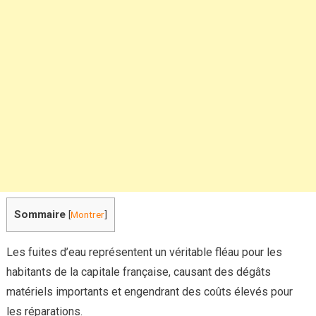
un
plomb
!
Sommaire
[
Montrer
]
Les fuites d’eau représentent un véritable fléau pour les
habitants de la capitale française, causant des dégâts
matériels importants et engendrant des coûts élevés pour
les réparations.