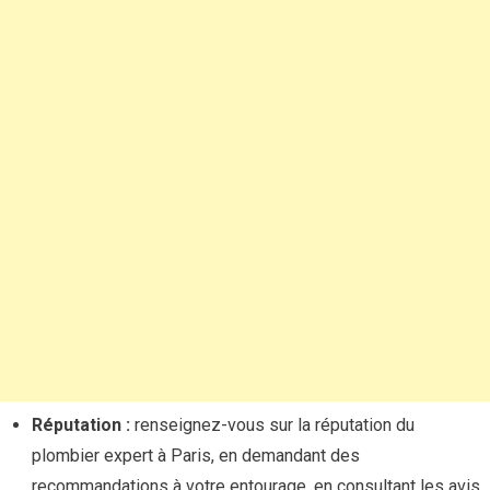
Réputation :
renseignez-vous sur la réputation du
plombier expert à Paris, en demandant des
recommandations à votre entourage, en consultant les avis