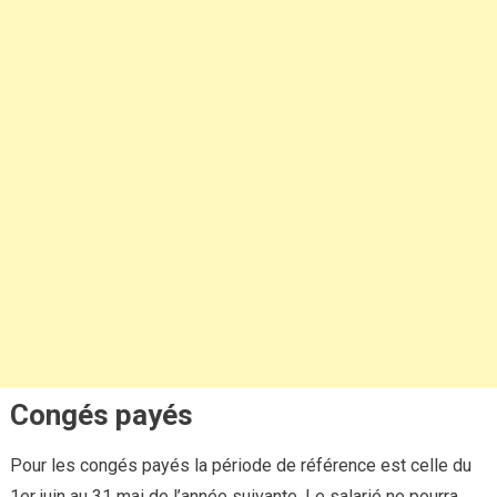
Congés payés
Pour les congés payés la période de référence est celle du
1er juin au 31 mai de l’année suivante. Le salarié ne pourra